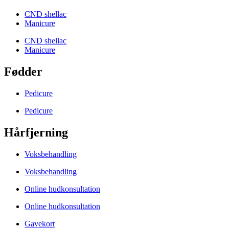
CND shellac
Manicure
CND shellac
Manicure
Fødder
Pedicure
Pedicure
Hårfjerning
Voksbehandling
Voksbehandling
Online hudkonsultation
Online hudkonsultation
Gavekort