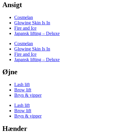
Ansigt
Cosmelan
Glowing Skin Is In
Fire and Ice
Japansk lifting – Deluxe
Cosmelan
Glowing Skin Is In
Fire and Ice
Japansk lifting – Deluxe
Øjne
Lash lift
Brow lift
Bryn & vipper
Lash lift
Brow lift
Bryn & vipper
Hænder