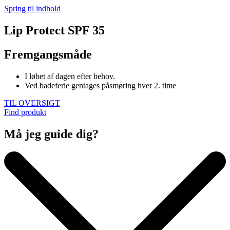
Spring til indhold
Lip Protect SPF 35
Fremgangsmåde
I løbet af dagen efter behov.
Ved badeferie gentages påsmøring hver 2. time
TIL OVERSIGT
Find produkt
Må jeg guide dig?