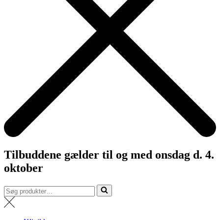
Tilbuddene gælder til og med onsdag d. 4.
oktober
Søg
efter...