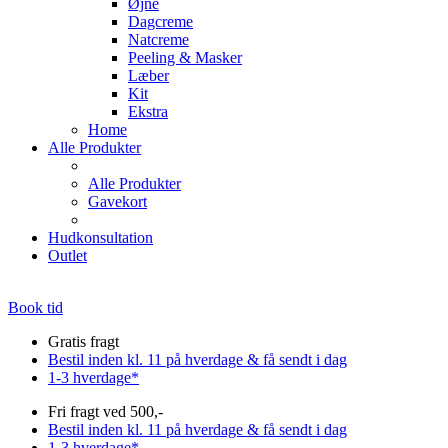
Øjne
Dagcreme
Natcreme
Peeling & Masker
Læber
Kit
Ekstra
Home
Alle Produkter
Alle Produkter
Gavekort
Hudkonsultation
Outlet
Book tid
Gratis fragt
Bestil inden kl. 11 på hverdage & få sendt i dag
1-3 hverdage*
Fri fragt ved 500,-
Bestil inden kl. 11 på hverdage & få sendt i dag
1-3 hverdage*