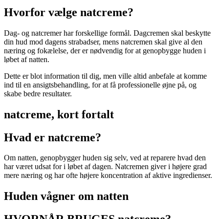
Hvorfor vælge natcreme?
Dag- og natcremer har forskellige formål. Dagcremen skal beskytte
din hud mod dagens strabadser, mens natcremen skal give al den
næring og fokælelse, der er nødvendig for at genopbygge huden i
løbet af natten.
Dette er blot information til dig, men ville altid anbefale at komme
ind til en ansigtsbehandling, for at få professionelle øjne på, og
skabe bedre resultater.
natcreme, kort fortalt
Hvad er natcreme?
Om natten, genopbygger huden sig selv, ved at reparere hvad den
har været udsat for i løbet af dagen. Natcremen giver i højere grad
mere næring og har ofte højere koncentration af aktive ingredienser.
Huden vågner om natten