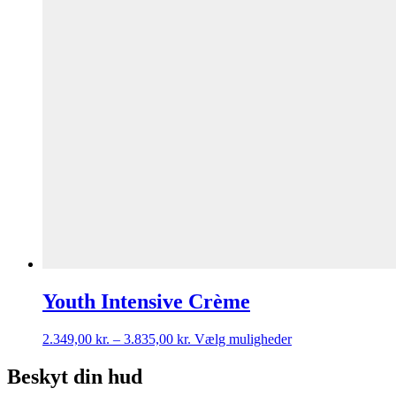
Youth Intensive Crème
2.349,00
kr.
–
3.835,00
kr.
Vælg muligheder
Beskyt din hud