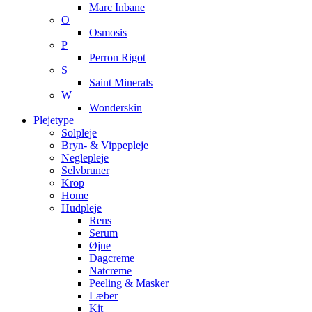
Marc Inbane
O
Osmosis
P
Perron Rigot
S
Saint Minerals
W
Wonderskin
Plejetype
Solpleje
Bryn- & Vippepleje
Neglepleje
Selvbruner
Krop
Home
Hudpleje
Rens
Serum
Øjne
Dagcreme
Natcreme
Peeling & Masker
Læber
Kit