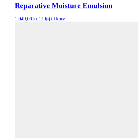
Reparative Moisture Emulsion
1.049,00
kr.
Tilføj til kurv