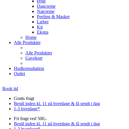
Øjne
Dagcreme
Natcreme
Peeling & Masker
Læber
Kit
Ekstra
Home
Alle Produkter
Alle Produkter
Gavekort
Hudkonsultation
Outlet
Book tid
Gratis fragt
Bestil inden kl. 11 på hverdage & få sendt i dag
1-3 hverdage*
Fri fragt ved 500,-
Bestil inden kl. 11 på hverdage & få sendt i dag
1-3 hverdage*