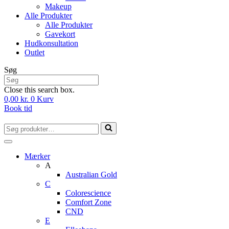
Makeup
Alle Produkter
Alle Produkter
Gavekort
Hudkonsultation
Outlet
Søg
Close this search box.
0,00
kr.
0
Kurv
Book tid
Søg
efter...
Mærker
A
Australian Gold
C
Colorescience
Comfort Zone
CND
E