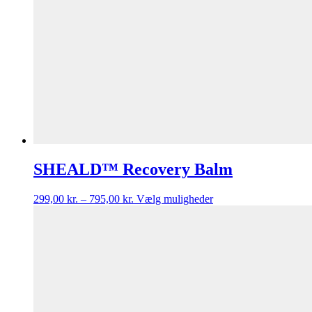
SHEALD™ Recovery Balm
299,00
kr.
–
795,00
kr.
Vælg muligheder