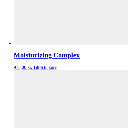
Moisturizing Complex
975,00
kr.
Tilføj til kurv