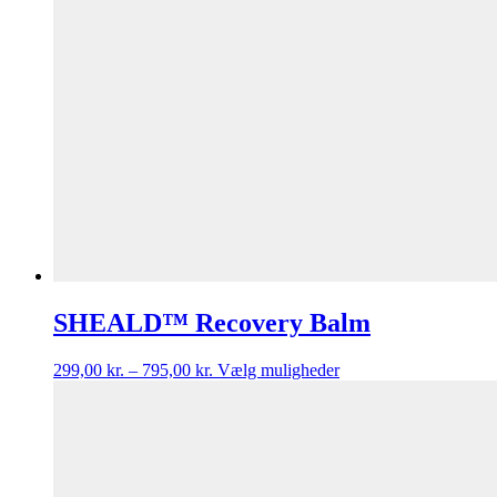
SHEALD™ Recovery Balm
299,00
kr.
–
795,00
kr.
Vælg muligheder