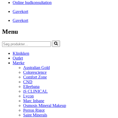
Online hudkonsultation
Gavekort
Gavekort
Menu
Søg
efter...
Klinikken
Outlet
Mærke
Australian Gold
Colorescience
Comfort Zone
CND
Elleebana
iS CLINICAL
Lycon
Marc Inbane
Osmosis Mineral Makeup
Perron Rigot
Saint Minerals