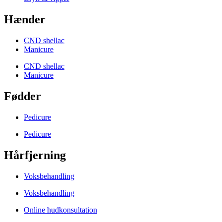
Hænder
CND shellac
Manicure
CND shellac
Manicure
Fødder
Pedicure
Pedicure
Hårfjerning
Voksbehandling
Voksbehandling
Online hudkonsultation