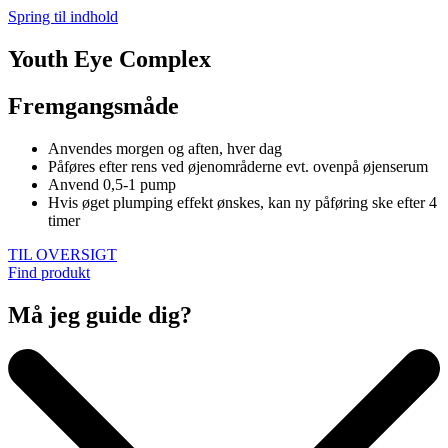
Spring til indhold
Youth Eye Complex
Fremgangsmåde
Anvendes morgen og aften, hver dag
Påføres efter rens ved øjenområderne evt. ovenpå øjenserum
Anvend 0,5-1 pump
Hvis øget plumping effekt ønskes, kan ny påføring ske efter 4
timer
TIL OVERSIGT
Find produkt
Må jeg guide dig?