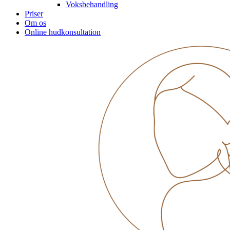
Voksbehandling
Priser
Om os
Online hudkonsultation