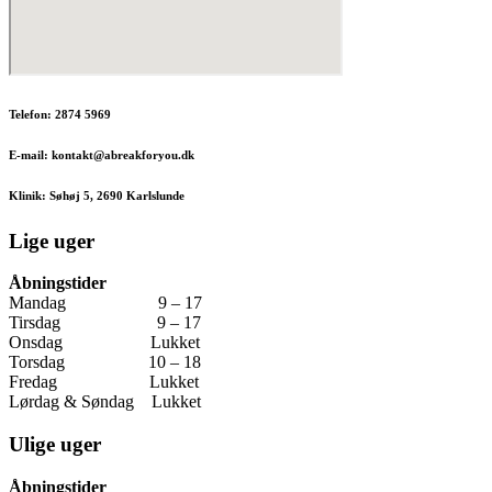
Telefon: 2874 5969
E-mail: kontakt@abreakforyou.dk
Klinik: Søhøj 5, 2690 Karlslunde
Lige uger
Åbningstider
Mandag 9 – 17
Tirsdag 9 – 17
Onsdag Lukket
Torsdag 10 – 18
Fredag Lukket
Lørdag & Søndag Lukket
Ulige uger
Åbningstider