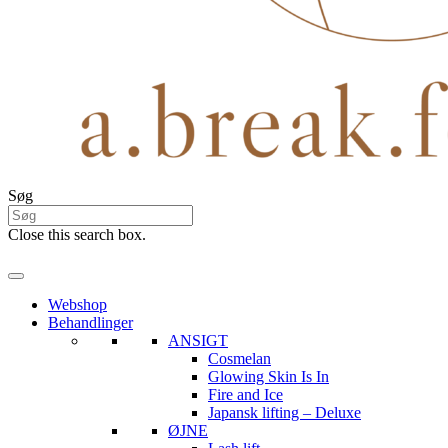
Søg
Close this search box.
Webshop
Behandlinger
ANSIGT
Cosmelan
Glowing Skin Is In
Fire and Ice
Japansk lifting – Deluxe
ØJNE