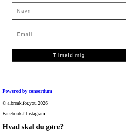
Navn
Tilmeld mig
Powered by consortium
© a.break.for.you 2026
Facebook-f
Instagram
Hvad skal du gøre?