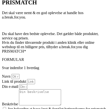
PRISMATCH
Det skal være nemt & en god oplevelse at handle hos
a.break.for.you.
Du skal have den bedste oplevelse. Det gælder både produkter,
service og prisen.
Hvis du finder tilsvarende produkt i anden klinik eller online
webshop til en billigere pris, tilbyder a.break.for.you dig
PRISMATCH*
FORMULAR
Svar indenfor 1 hverdag
Navn
Link til produkt
Din e-mail
Beskrivlse
Jeg bekræfter at have læst & forstået betingelserne for prismatch