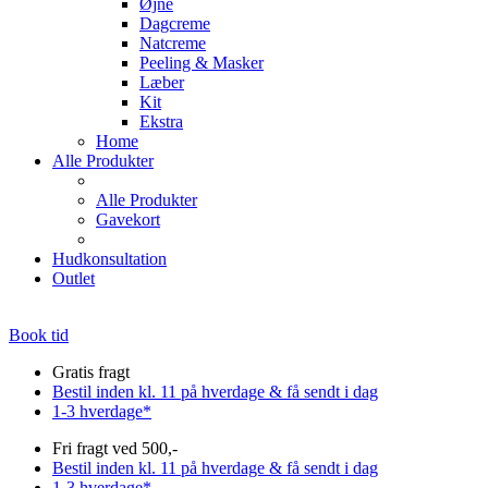
Øjne
Dagcreme
Natcreme
Peeling & Masker
Læber
Kit
Ekstra
Home
Alle Produkter
Alle Produkter
Gavekort
Hudkonsultation
Outlet
Book tid
Gratis fragt
Bestil inden kl. 11 på hverdage & få sendt i dag
1-3 hverdage*
Fri fragt ved 500,-
Bestil inden kl. 11 på hverdage & få sendt i dag
1-3 hverdage*