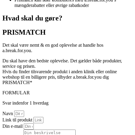
mængderabatter eller øvrige rabatkoder
Hvad skal du gøre?
PRISMATCH
Det skal være nemt & en god oplevelse at handle hos
a.break.for.you.
Du skal have den bedste oplevelse. Det gælder både produkter,
service og prisen.
Hvis du finder tilsvarende produkt i anden klinik eller online
webshop til en billigere pris, tilbyder a.break.for.you dig
PRISMATCH*
FORMULAR
Svar indenfor 1 hverdag
Navn
Link til produkt
Din e-mail