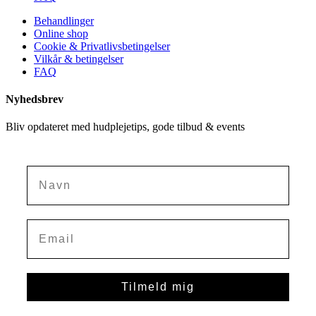
Behandlinger
Online shop
Cookie & Privatlivsbetingelser
Vilkår & betingelser
FAQ
Nyhedsbrev
Bliv opdateret med hudplejetips, gode tilbud & events
Navn
Tilmeld mig