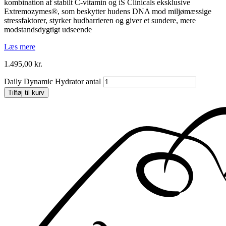
kombination af stabilt C-vitamin og iS Clinicals eksklusive
Extremozymes®, som beskytter hudens DNA mod miljømæssige
stressfaktorer, styrker hudbarrieren og giver et sundere, mere
modstandsdygtigt udseende
Læs mere
1.495,00
kr.
Daily Dynamic Hydrator antal
Tilføj til kurv