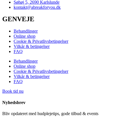
Søhøj 5, 2690 Karlslunde
kontakt@abreakforyou.dk
GENVEJE
Behandlinger
Online shop
Cookie & Privatlivsbetingelser
Vilkår & betingelser
FAQ
Behandlinger
Online shop
Cookie & Privatlivsbetingelser
Vilkår & betingelser
FAQ
Book tid nu
Nyhedsbrev
Bliv opdateret med hudplejetips, gode tilbud & events