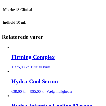
Mærke
iS Clinical
Indhold
50 ml.
Relaterede varer
Firming Complex
1.375,00
kr.
Tilføj til kurv
Hydra-Cool Serum
639,00
kr.
–
985,00
kr.
Vælg muligheder
Hydra-Intensive Cooling Masque