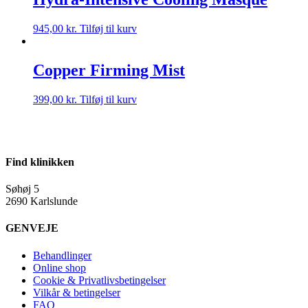
945,00
kr.
Tilføj til kurv
Copper Firming Mist
399,00
kr.
Tilføj til kurv
Find klinikken
Søhøj 5
2690 Karlslunde
GENVEJE
Behandlinger
Online shop
Cookie & Privatlivsbetingelser
Vilkår & betingelser
FAQ