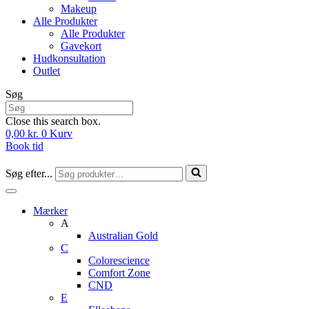
Makeup
Alle Produkter
Alle Produkter
Gavekort
Hudkonsultation
Outlet
Søg
Close this search box.
0,00
kr.
0
Kurv
Book tid
Søg efter...
Mærker
A
Australian Gold
C
Colorescience
Comfort Zone
CND
E