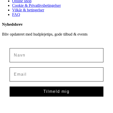
Online shop
Cookie & Privatlivsbetingelser
Vilkår & betingelser
FAQ
Nyhedsbrev
Bliv opdateret med hudplejetips, gode tilbud & events
Navn
Tilmeld mig