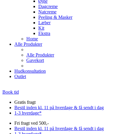
Øjne
Dagcreme
Natcreme
Peeling & Masker
Læber
Kit
Ekstra
Home
Alle Produkter
Alle Produkter
Gavekort
Hudkonsultation
Outlet
Book tid
Gratis fragt
Bestil inden kl. 11 på hverdage & få sendt i dag
1-3 hverdage*
Fri fragt ved 500,-
Bestil inden kl. 11 på hverdage & få sendt i dag
1-3 hverdage*