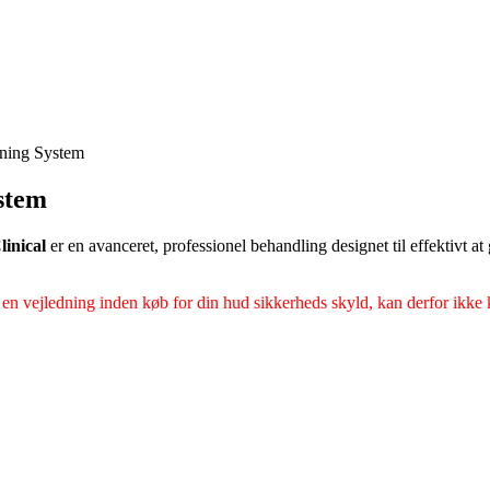
ening System
ystem
inical
er en avanceret, professionel behandling designet til effektivt 
 en vejledning inden køb for din hud sikkerheds skyld, kan derfor ikke