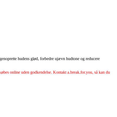
at genoprette hudens glød, forbedre ujævn hudtone og reducere
 købes online uden godkendelse. Kontakt a.break.for.you, så kan du