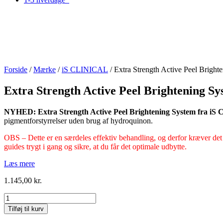
Forside
/
Mærke
/
iS CLINICAL
/ Extra Strength Active Peel Bright
Extra Strength Active Peel Brightening S
NYHED: Extra Strength Active Peel Brightening System fra iS Cl
pigmentforstyrrelser uden brug af hydroquinon.
OBS – Dette er en særdeles effektiv behandling, og derfor kræver det
guides trygt i gang og sikre, at du får det optimale udbytte.
Læs mere
1.145,00
kr.
Extra
Strength
Tilføj til kurv
Active