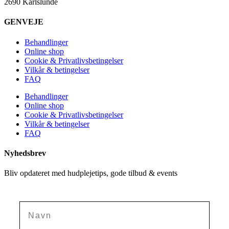
2690 Karlslunde
GENVEJE
Behandlinger
Online shop
Cookie & Privatlivsbetingelser
Vilkår & betingelser
FAQ
Behandlinger
Online shop
Cookie & Privatlivsbetingelser
Vilkår & betingelser
FAQ
Nyhedsbrev
Bliv opdateret med hudplejetips, gode tilbud & events
Navn