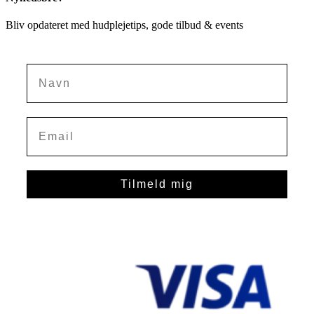
Bliv opdateret med hudplejetips, gode tilbud & events
Navn
Tilmeld mig