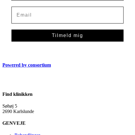
Tilmeld mig
Powered by consortium
Find klinikken
Søhøj 5
2690 Karlslunde
GENVEJE