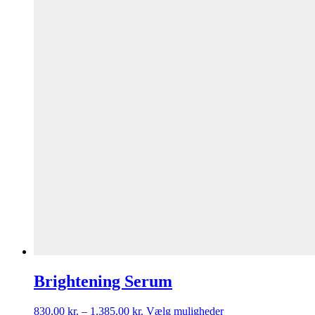
Brightening Serum
830,00
kr.
–
1.385,00
kr.
Vælg muligheder