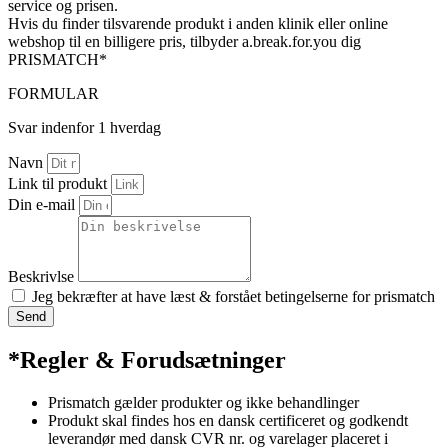
service og prisen.
Hvis du finder tilsvarende produkt i anden klinik eller online
webshop til en billigere pris, tilbyder a.break.for.you dig
PRISMATCH*
FORMULAR
Svar indenfor 1 hverdag
Navn
Link til produkt
Din e-mail
Beskrivlse
Jeg bekræfter at have læst & forstået betingelserne for prismatch
Send
*Regler & Forudsætninger
Prismatch gælder produkter og ikke behandlinger
Produkt skal findes hos en dansk certificeret og godkendt
leverandør med dansk CVR nr. og varelager placeret i