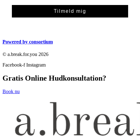
Tilmeld mig
Powered by consortium
© a.break.for.you 2026
Facebook-f
Instagram
Gratis Online Hudkonsultation?
Book nu