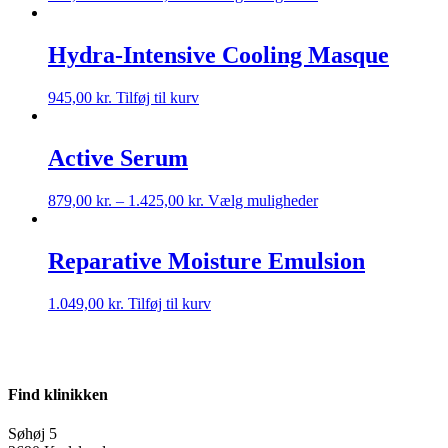
Hydra-Intensive Cooling Masque
945,00
kr.
Tilføj til kurv
Active Serum
879,00
kr.
–
1.425,00
kr.
Vælg muligheder
Reparative Moisture Emulsion
1.049,00
kr.
Tilføj til kurv
Find klinikken
Søhøj 5