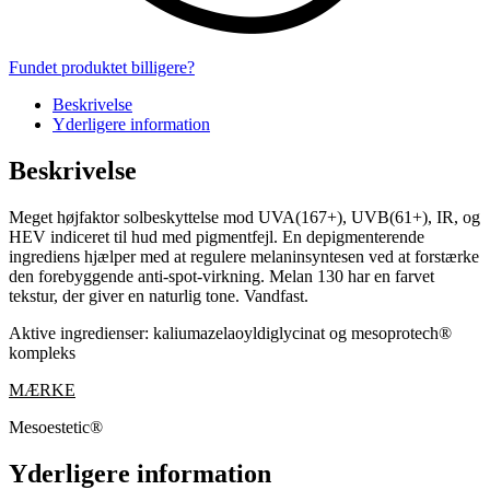
Fundet produktet billigere?
Beskrivelse
Yderligere information
Beskrivelse
Meget højfaktor solbeskyttelse mod UVA(167+), UVB(61+), IR, og
HEV indiceret til hud med pigmentfejl. En depigmenterende
ingrediens hjælper med at regulere melaninsyntesen ved at forstærke
den forebyggende anti-spot-virkning. Melan 130 har en farvet
tekstur, der giver en naturlig tone. Vandfast.
Aktive ingredienser: kaliumazelaoyldiglycinat og mesoprotech®
kompleks
MÆRKE
Mesoestetic®
Yderligere information