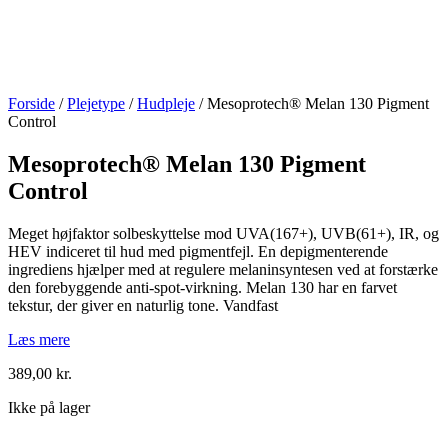
Forside
/
Plejetype
/
Hudpleje
/ Mesoprotech® Melan 130 Pigment
Control
Mesoprotech® Melan 130 Pigment
Control
Meget højfaktor solbeskyttelse mod UVA(167+), UVB(61+), IR, og
HEV indiceret til hud med pigmentfejl. En depigmenterende
ingrediens hjælper med at regulere melaninsyntesen ved at forstærke
den forebyggende anti-spot-virkning. Melan 130 har en farvet
tekstur, der giver en naturlig tone. Vandfast
Læs mere
389,00
kr.
Ikke på lager