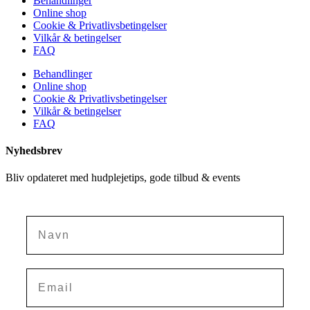
Behandlinger
Online shop
Cookie & Privatlivsbetingelser
Vilkår & betingelser
FAQ
Behandlinger
Online shop
Cookie & Privatlivsbetingelser
Vilkår & betingelser
FAQ
Nyhedsbrev
Bliv opdateret med hudplejetips, gode tilbud & events
Navn