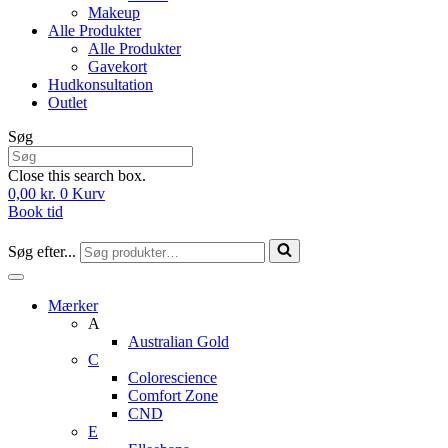
Makeup
Alle Produkter
Alle Produkter
Gavekort
Hudkonsultation
Outlet
Søg
Close this search box.
0,00
kr.
0
Kurv
Book tid
Søg efter...
Mærker
A
Australian Gold
C
Colorescience
Comfort Zone
CND
E