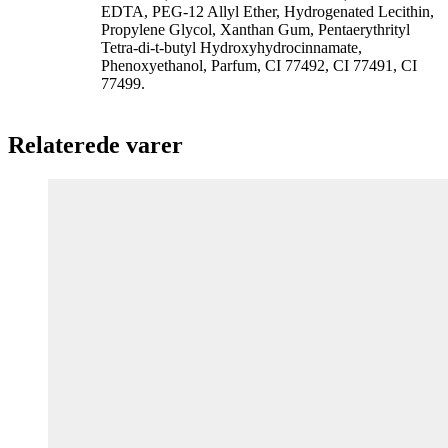
EDTA, PEG-12 Allyl Ether, Hydrogenated Lecithin,
Propylene Glycol, Xanthan Gum, Pentaerythrityl
Tetra-di-t-butyl Hydroxyhydrocinnamate,
Phenoxyethanol, Parfum, CI 77492, CI 77491, CI
77499.
Relaterede varer