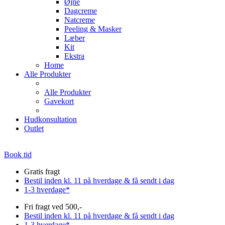
Øjne
Dagcreme
Natcreme
Peeling & Masker
Læber
Kit
Ekstra
Home
Alle Produkter
Alle Produkter
Gavekort
Hudkonsultation
Outlet
Book tid
Gratis fragt
Bestil inden kl. 11 på hverdage & få sendt i dag
1-3 hverdage*
Fri fragt ved 500,-
Bestil inden kl. 11 på hverdage & få sendt i dag
1-3 hverdage*