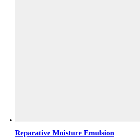
Reparative Moisture Emulsion