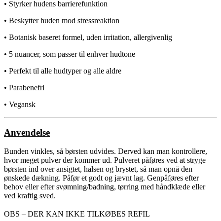
• Styrker hudens barrierefunktion
• Beskytter huden mod stressreaktion
• Botanisk baseret formel, uden irritation, allergivenlig
• 5 nuancer, som passer til enhver hudtone
• Perfekt til alle hudtyper og alle aldre
• Parabenefri
• Vegansk
Anvendelse
Bunden vinkles, så børsten udvides. Derved kan man kontrollere,
hvor meget pulver der kommer ud. Pulveret påføres ved at stryge
børsten ind over ansigtet, halsen og brystet, så man opnå den
ønskede dækning. Påfør et godt og jævnt lag. Genpåføres efter
behov eller efter svømning/badning, tørring med håndklæde eller
ved kraftig sved.
OBS – DER KAN IKKE TILKØBES REFIL