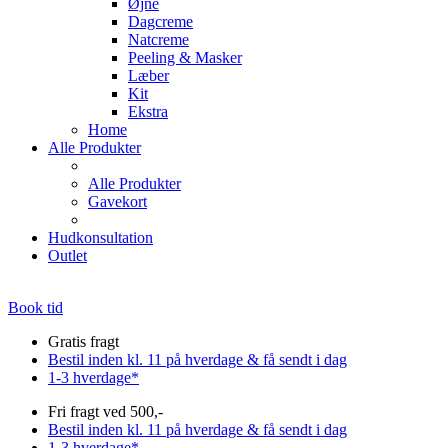
Øjne
Dagcreme
Natcreme
Peeling & Masker
Læber
Kit
Ekstra
Home
Alle Produkter
Alle Produkter
Gavekort
Hudkonsultation
Outlet
Book tid
Gratis fragt
Bestil inden kl. 11 på hverdage & få sendt i dag
1-3 hverdage*
Fri fragt ved 500,-
Bestil inden kl. 11 på hverdage & få sendt i dag
1-3 hverdage*