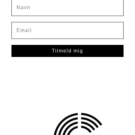
Navn
Tilmeld mig