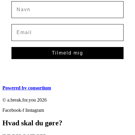
Navn
Tilmeld mig
Powered by consortium
© a.break.for.you 2026
Facebook-f
Instagram
Hvad skal du gøre?