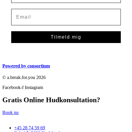
Tilmeld mig
Powered by consortium
© a.break.for.you 2026
Facebook-f
Instagram
Gratis Online Hudkonsultation?
Book nu
+45 28 74 59 69