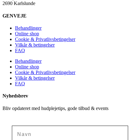
2690 Karlslunde
GENVEJE
Behandlinger
Online shop
Cookie & Privatlivsbetingelser
Vilkår & betingelser
FAQ
Behandlinger
Online shop
Cookie & Privatlivsbetingelser
Vilkår & betingelser
FAQ
Nyhedsbrev
Bliv opdateret med hudplejetips, gode tilbud & events
Navn