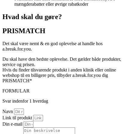
mængderabatter eller øvrige rabatkoder
Hvad skal du gøre?
PRISMATCH
Det skal være nemt & en god oplevelse at handle hos
a.break.for.you.
Du skal have den bedste oplevelse. Det gælder både produkter,
service og prisen.
Hvis du finder tilsvarende produkt i anden klinik eller online
webshop til en billigere pris, tilbyder a.break.for.you dig
PRISMATCH*
FORMULAR
Svar indenfor 1 hverdag
Navn
Link til produkt
Din e-mail