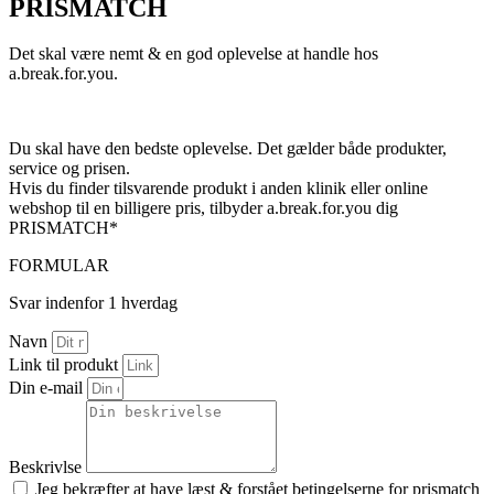
PRISMATCH
Det skal være nemt & en god oplevelse at handle hos
a.break.for.you.
Du skal have den bedste oplevelse. Det gælder både produkter,
service og prisen.
Hvis du finder tilsvarende produkt i anden klinik eller online
webshop til en billigere pris, tilbyder a.break.for.you dig
PRISMATCH*
FORMULAR
Svar indenfor 1 hverdag
Navn
Link til produkt
Din e-mail
Beskrivlse
Jeg bekræfter at have læst & forstået betingelserne for prismatch