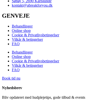
Søhøj 5, 2690 Karlslunde
kontakt@abreakforyou.dk
GENVEJE
Behandlinger
Online shop
Cookie & Privatlivsbetingelser
Vilkår & betingelser
FAQ
Behandlinger
Online shop
Cookie & Privatlivsbetingelser
Vilkår & betingelser
FAQ
Book tid nu
Nyhedsbrev
Bliv opdateret med hudplejetips, gode tilbud & events