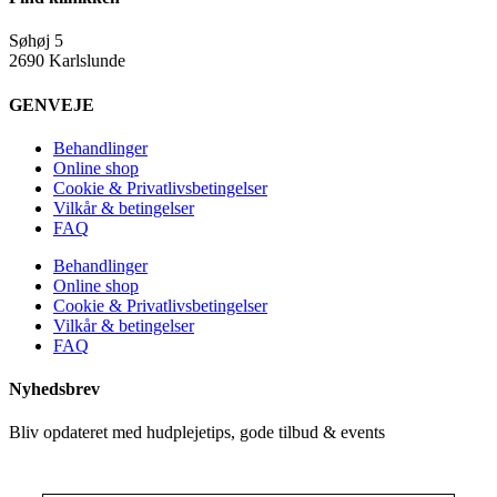
Søhøj 5
2690 Karlslunde
GENVEJE
Behandlinger
Online shop
Cookie & Privatlivsbetingelser
Vilkår & betingelser
FAQ
Behandlinger
Online shop
Cookie & Privatlivsbetingelser
Vilkår & betingelser
FAQ
Nyhedsbrev
Bliv opdateret med hudplejetips, gode tilbud & events