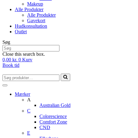
Makeup
Alle Produkter
Alle Produkter
Gavekort
Hudkonsultation
Outlet
Søg
Close this search box.
0,00
kr.
0
Kurv
Book tid
Søg
efter...
Mærker
A
Australian Gold
C
Colorescience
Comfort Zone
CND
E