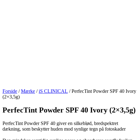
Forside
/
Mærke
/
iS CLINICAL
/ PerfecTint Powder SPF 40 Ivory
(2×3,5g)
PerfecTint Powder SPF 40 Ivory (2×3,5g)
PerfecTint Powder SPF 40 giver en silkeblød, bredspektret
dækning, som beskytter huden mod synlige tegn på fotoskader