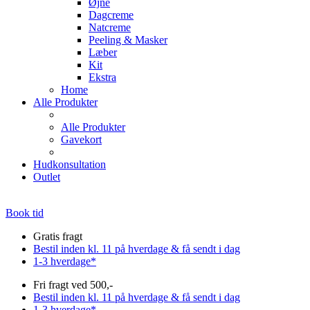
Øjne
Dagcreme
Natcreme
Peeling & Masker
Læber
Kit
Ekstra
Home
Alle Produkter
Alle Produkter
Gavekort
Hudkonsultation
Outlet
Book tid
Gratis fragt
Bestil inden kl. 11 på hverdage & få sendt i dag
1-3 hverdage*
Fri fragt ved 500,-
Bestil inden kl. 11 på hverdage & få sendt i dag
1-3 hverdage*