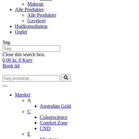
Makeup
Alle Produkter
Alle Produkter
Gavekort
Hudkonsultation
Outlet
Søg
Close this search box.
0,00
kr.
0
Kurv
Book tid
Søg
efter...
Mærker
A
Australian Gold
C
Colorescience
Comfort Zone
CND
E