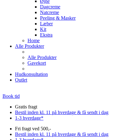
Øjne
Dagcreme
Natcreme
Peeling & Masker
Læber
Kit
Ekstra
Home
Alle Produkter
Alle Produkter
Gavekort
Hudkonsultation
Outlet
Book tid
Gratis fragt
Bestil inden kl. 11 på hverdage & få sendt i dag
1-3 hverdage*
Fri fragt ved 500,-
Bestil inden kl. 11 på hverdage & få sendt i dag
1-3 hverdage*