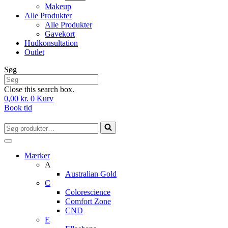
Makeup
Alle Produkter
Alle Produkter
Gavekort
Hudkonsultation
Outlet
Søg
Close this search box.
0,00
kr.
0
Kurv
Book tid
Søg
efter...
Mærker
A
Australian Gold
C
Colorescience
Comfort Zone
CND
E