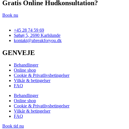
Gratis Online Hudkonsultation?
Book nu
+45 28 74 59 69
Søhøj 5, 2690 Karlslunde
kontakt@abreakforyou.dk
GENVEJE
Behandlinger
Online shop
Cookie & Privatlivsbetingelser
Vilkår & betingelser
FAQ
Behandlinger
Online shop
Cookie & Privatlivsbetingelser
Vilkår & betingelser
FAQ
Book tid nu