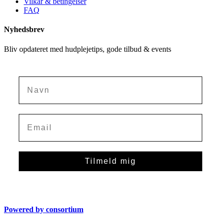
Vilkår & betingelser
FAQ
Nyhedsbrev
Bliv opdateret med hudplejetips, gode tilbud & events
Navn
Tilmeld mig
Powered by consortium