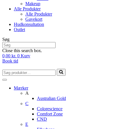
Makeup
Alle Produkter
Alle Produkter
Gavekort
Hudkonsultation
Outlet
Søg
Close this search box.
0,00
kr.
0
Kurv
Book tid
Søg
efter...
Mærker
A
Australian Gold
C
Colorescience
Comfort Zone
CND
E