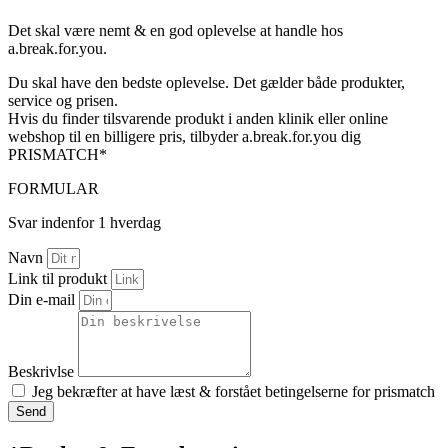
Det skal være nemt & en god oplevelse at handle hos
a.break.for.you.
Du skal have den bedste oplevelse. Det gælder både produkter,
service og prisen.
Hvis du finder tilsvarende produkt i anden klinik eller online
webshop til en billigere pris, tilbyder a.break.for.you dig
PRISMATCH*
FORMULAR
Svar indenfor 1 hverdag
Navn
Link til produkt
Din e-mail
Beskrivlse
Jeg bekræfter at have læst & forstået betingelserne for prismatch
Send