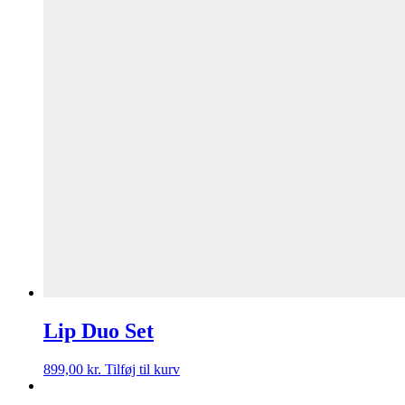
Lip Duo Set
899,00
kr.
Tilføj til kurv