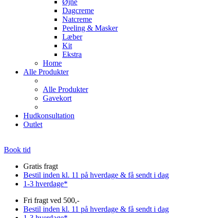
Øjne
Dagcreme
Natcreme
Peeling & Masker
Læber
Kit
Ekstra
Home
Alle Produkter
Alle Produkter
Gavekort
Hudkonsultation
Outlet
Book tid
Gratis fragt
Bestil inden kl. 11 på hverdage & få sendt i dag
1-3 hverdage*
Fri fragt ved 500,-
Bestil inden kl. 11 på hverdage & få sendt i dag
1-3 hverdage*