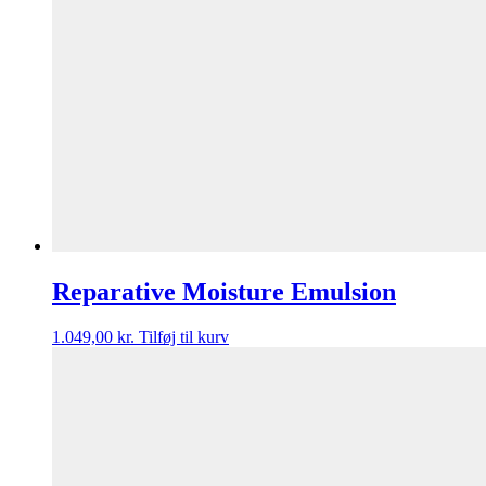
Reparative Moisture Emulsion
1.049,00
kr.
Tilføj til kurv