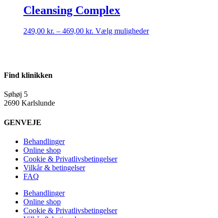
Cleansing Complex
249,00
kr.
–
469,00
kr.
Vælg muligheder
Find klinikken
Søhøj 5
2690 Karlslunde
GENVEJE
Behandlinger
Online shop
Cookie & Privatlivsbetingelser
Vilkår & betingelser
FAQ
Behandlinger
Online shop
Cookie & Privatlivsbetingelser