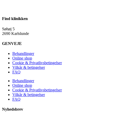
Find klinikken
Søhøj 5
2690 Karlslunde
GENVEJE
Behandlinger
Online shop
Cookie & Privatlivsbetingelser
Vilkår & betingelser
FAQ
Behandlinger
Online shop
Cookie & Privatlivsbetingelser
Vilkår & betingelser
FAQ
Nyhedsbrev