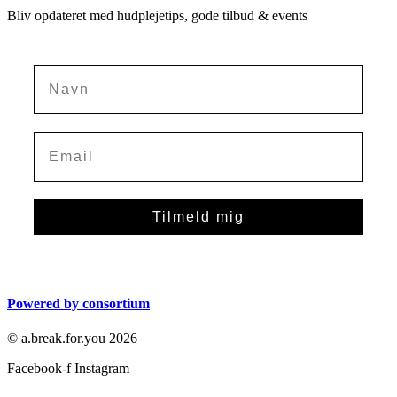
Bliv opdateret med hudplejetips, gode tilbud & events
Navn
Tilmeld mig
Powered by consortium
© a.break.for.you 2026
Facebook-f
Instagram