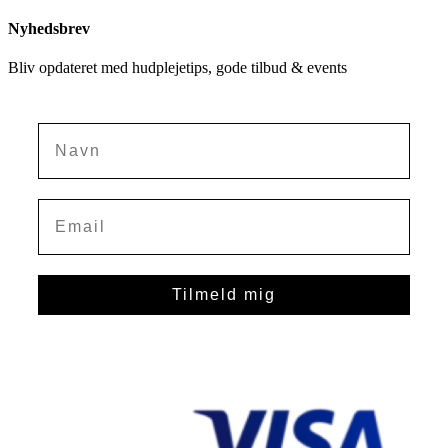
Nyhedsbrev
Bliv opdateret med hudplejetips, gode tilbud & events
Navn
Tilmeld mig