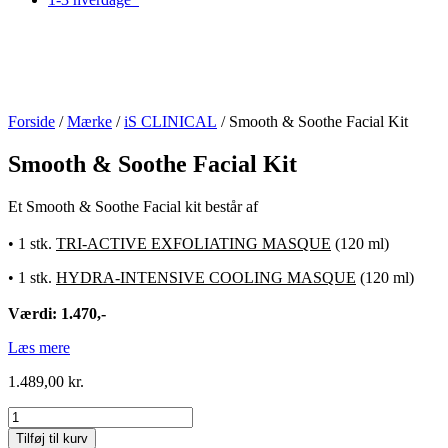
Forside
/
Mærke
/
iS CLINICAL
/ Smooth & Soothe Facial Kit
Smooth & Soothe Facial Kit
Et Smooth & Soothe Facial kit består af
•
1 stk.
TRI-ACTIVE EXFOLIATING MASQUE
(120 ml)
•
1 stk.
HYDRA-INTENSIVE COOLING MASQUE
(120 ml)
Værdi: 1.470,-
Læs mere
1.489,00
kr.
Smooth
&
Tilføj til kurv