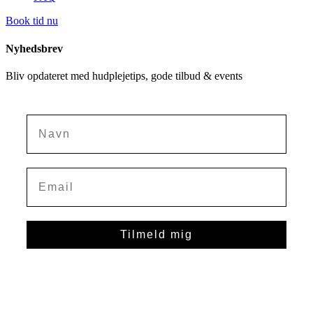
Book tid nu
Nyhedsbrev
Bliv opdateret med hudplejetips, gode tilbud & events
Navn
Tilmeld mig