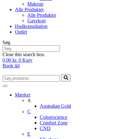
Makeup
Alle Produkter
Alle Produkter
Gavekort
Hudkonsultation
Outlet
Søg
Close this search box.
0,00
kr.
0
Kurv
Book tid
Søg
efter...
Mærker
A
Australian Gold
C
Colorescience
Comfort Zone
CND
E