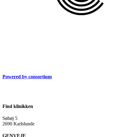
Powered by consortium
Find klinikken
Søhøj 5
2690 Karlslunde
GENVEJE