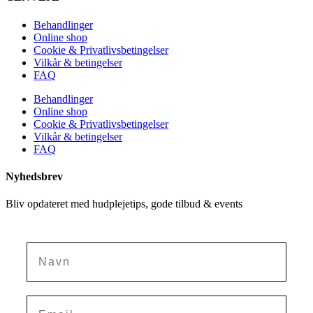
Behandlinger
Online shop
Cookie & Privatlivsbetingelser
Vilkår & betingelser
FAQ
Behandlinger
Online shop
Cookie & Privatlivsbetingelser
Vilkår & betingelser
FAQ
Nyhedsbrev
Bliv opdateret med hudplejetips, gode tilbud & events
Navn