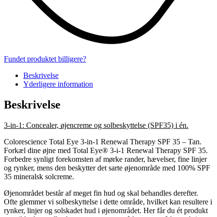
Fundet produktet billigere?
Beskrivelse
Yderligere information
Beskrivelse
3-in-1: Concealer, øjencreme og solbeskyttelse (SPF35) i én.
Colorescience Total Eye 3-in-1 Renewal Therapy SPF 35 – Tan.
Forkæl dine øjne med Total Eye® 3-i-1 Renewal Therapy SPF 35.
Forbedre synligt forekomsten af ​​mørke rander, hævelser, fine linjer
og rynker, mens den beskytter det sarte øjenområde med 100% SPF
35 mineralsk solcreme.
Øjenområdet består af meget fin hud og skal behandles derefter.
Ofte glemmer vi solbeskyttelse i dette område, hvilket kan resultere i
rynker, linjer og solskadet hud i øjenområdet. Her får du ét produkt