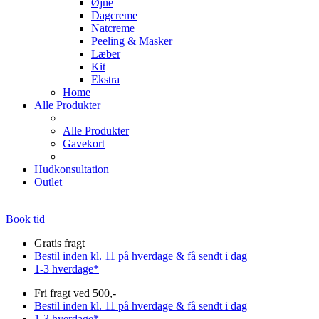
Øjne
Dagcreme
Natcreme
Peeling & Masker
Læber
Kit
Ekstra
Home
Alle Produkter
Alle Produkter
Gavekort
Hudkonsultation
Outlet
Book tid
Gratis fragt
Bestil inden kl. 11 på hverdage & få sendt i dag
1-3 hverdage*
Fri fragt ved 500,-
Bestil inden kl. 11 på hverdage & få sendt i dag
1-3 hverdage*