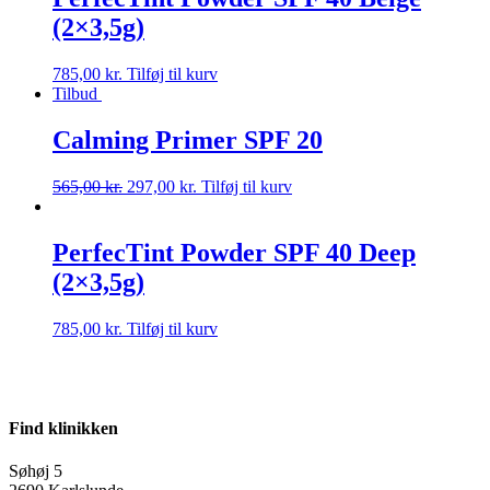
(2×3,5g)
785,00
kr.
Tilføj til kurv
Tilbud
Calming Primer SPF 20
565,00
kr.
297,00
kr.
Tilføj til kurv
PerfecTint Powder SPF 40 Deep
(2×3,5g)
785,00
kr.
Tilføj til kurv
Find klinikken
Søhøj 5