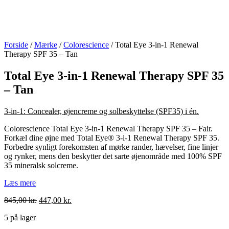
Forside
/
Mærke
/
Colorescience
/ Total Eye 3-in-1 Renewal
Therapy SPF 35 – Tan
Total Eye 3-in-1 Renewal Therapy SPF 35
– Tan
3-in-1: Concealer, øjencreme og solbeskyttelse (SPF35) i én.
Colorescience Total Eye 3-in-1 Renewal Therapy SPF 35 – Fair.
Forkæl dine øjne med Total Eye® 3-i-1 Renewal Therapy SPF 35.
Forbedre synligt forekomsten af ​​mørke rander, hævelser, fine linjer
og rynker, mens den beskytter det sarte øjenområde med 100% SPF
35 mineralsk solcreme.
Læs mere
845,00
kr.
447,00
kr.
5 på lager