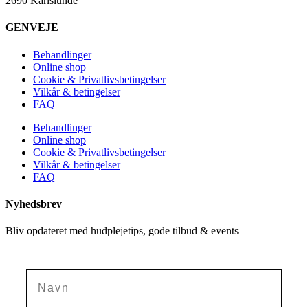
2690 Karlslunde
GENVEJE
Behandlinger
Online shop
Cookie & Privatlivsbetingelser
Vilkår & betingelser
FAQ
Behandlinger
Online shop
Cookie & Privatlivsbetingelser
Vilkår & betingelser
FAQ
Nyhedsbrev
Bliv opdateret med hudplejetips, gode tilbud & events
Navn