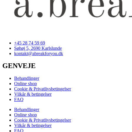
+45 28 74 59 69
Søhøj 5, 2690 Karlslunde
kontakt@abreakforyou.dk
GENVEJE
Behandlinger
Online shop
Cookie & Privatlivsbetingelser
Vilkår & betingelser
FAQ
Behandlinger
Online shop
Cookie & Privatlivsbetingelser
Vilkår & betingelser
FAQ