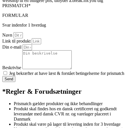
webshop til en billigere pris, tilbyder a.break.for.you dig
PRISMATCH*
FORMULAR
Svar indenfor 1 hverdag
Navn
Link til produkt
Din e-mail
Beskrivlse
Jeg bekræfter at have læst & forstået betingelserne for prismatch
Send
*Regler & Forudsætninger
Prismatch gælder produkter og ikke behandlinger
Produkt skal findes hos en dansk certificeret og godkendt
leverandør med dansk CVR nr. og varelager placeret i
Danmark
Produkt skal være på lager til levering inden for 3 hverdage