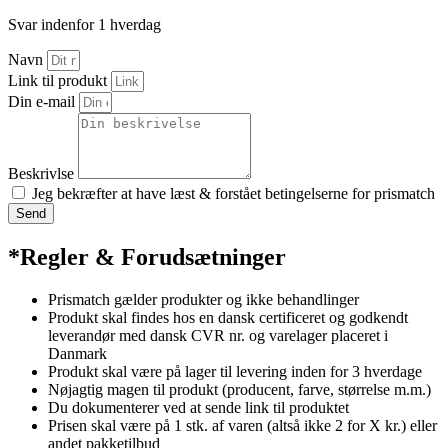
Svar indenfor 1 hverdag
Navn
Link til produkt
Din e-mail
Beskrivlse
Jeg bekræfter at have læst & forstået betingelserne for prismatch
Send
*Regler & Forudsætninger
Prismatch gælder produkter og ikke behandlinger
Produkt skal findes hos en dansk certificeret og godkendt
leverandør med dansk CVR nr. og varelager placeret i
Danmark
Produkt skal være på lager til levering inden for 3 hverdage
Nøjagtig magen til produkt (producent, farve, størrelse m.m.)
Du dokumenterer ved at sende link til produktet
Prisen skal være på 1 stk. af varen (altså ikke 2 for X kr.) eller
andet pakketilbud