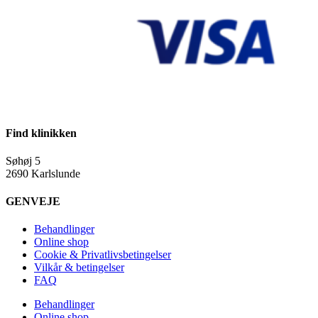
Find klinikken
Søhøj 5
2690 Karlslunde
GENVEJE
Behandlinger
Online shop
Cookie & Privatlivsbetingelser
Vilkår & betingelser
FAQ
Behandlinger
Online shop