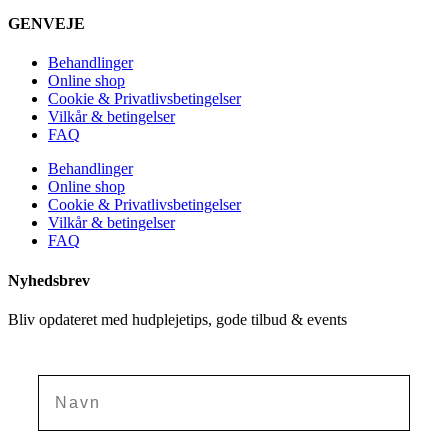
GENVEJE
Behandlinger
Online shop
Cookie & Privatlivsbetingelser
Vilkår & betingelser
FAQ
Behandlinger
Online shop
Cookie & Privatlivsbetingelser
Vilkår & betingelser
FAQ
Nyhedsbrev
Bliv opdateret med hudplejetips, gode tilbud & events
Navn