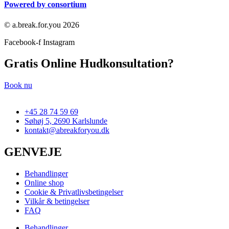
Powered by consortium
© a.break.for.you 2026
Facebook-f
Instagram
Gratis Online Hudkonsultation?
Book nu
+45 28 74 59 69
Søhøj 5, 2690 Karlslunde
kontakt@abreakforyou.dk
GENVEJE
Behandlinger
Online shop
Cookie & Privatlivsbetingelser
Vilkår & betingelser
FAQ
Behandlinger