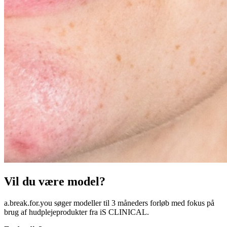
Vil du være model?
a.break.for.you søger modeller til 3 måneders forløb med fokus på
brug af hudplejeprodukter fra iS CLINICAL.