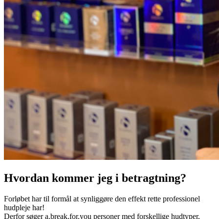
Hvordan kommer jeg i betragtning?
Forløbet har til formål at synliggøre den effekt rette professionel
hudpleje har!
Derfor søger a.break.for.you personer med forskellige hudtyper,