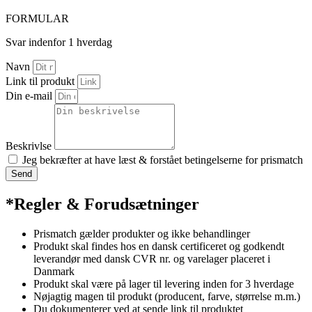
FORMULAR
Svar indenfor 1 hverdag
Navn
Link til produkt
Din e-mail
Beskrivlse
Jeg bekræfter at have læst & forstået betingelserne for prismatch
Send
*Regler & Forudsætninger
Prismatch gælder produkter og ikke behandlinger
Produkt skal findes hos en dansk certificeret og godkendt
leverandør med dansk CVR nr. og varelager placeret i
Danmark
Produkt skal være på lager til levering inden for 3 hverdage
Nøjagtig magen til produkt (producent, farve, størrelse m.m.)
Du dokumenterer ved at sende link til produktet