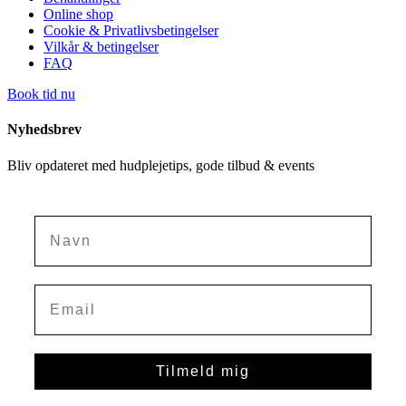
Online shop
Cookie & Privatlivsbetingelser
Vilkår & betingelser
FAQ
Book tid nu
Nyhedsbrev
Bliv opdateret med hudplejetips, gode tilbud & events
Navn
Tilmeld mig